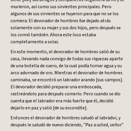
murieron, así como sus sirvientes principales. Pero
algunos de sus sirvientes se huyeron para que no se los
comiera. El devorador de hombres fue dejado atrás
solamente con su mujer y sus dos hijos, pero después se
los comió también. Ahora este loco estaba
completamente a solas.
En este momento, el devorador de hombres salió de su
casa, llevando nada consigo de todas sus riquezas aparte
de una botella de cuero, de la cual podía tomar agua y su
arco adornado de oro. Mientras el devorador de hombres
caminaba, se encontró un labrador arando [sus campos].
El devorador decidió preparar una emboscada,
rastreándolo para después comerlo. Pero cuando se dio
cuenta que el labrador era más fuerte que él, decidió
dejarlo en paz y salió [de su escondite].
Entonces el devorador de hombres saludó al labrador, y
después le saludó de nuevo diciendo, "Paz a usted, señor."