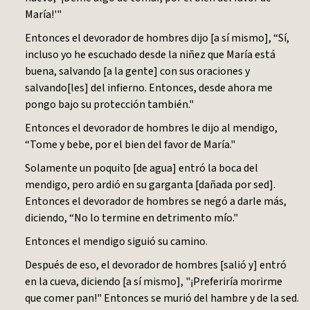
María!'"
Entonces el devorador de hombres dijo [a sí mismo], “Sí,
incluso yo he escuchado desde la niñez que María está
buena, salvando [a la gente] con sus oraciones y
salvando[les] del infierno. Entonces, desde ahora me
pongo bajo su protección también."
Entonces el devorador de hombres le dijo al mendigo,
“Tome y bebe, por el bien del favor de María."
Solamente un poquito [de agua] entró la boca del
mendigo, pero ardió en su garganta [dañada por sed].
Entonces el devorador de hombres se negó a darle más,
diciendo, “No lo termine en detrimento mío."
Entonces el mendigo siguió su camino.
Después de eso, el devorador de hombres [salió y] entró
en la cueva, diciendo [a sí mismo], "¡Preferiría morirme
que comer pan!" Entonces se murió del hambre y de la sed.