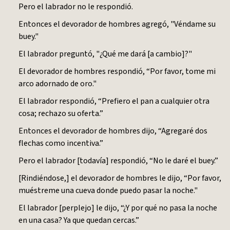
Pero el labrador no le respondió.
Entonces el devorador de hombres agregó, "Véndame su
buey."
El labrador preguntó, "¿Qué me dará [a cambio]?"
El devorador de hombres respondió, “Por favor, tome mi
arco adornado de oro."
El labrador respondió, “Prefiero el pan a cualquier otra
cosa; rechazo su oferta.”
Entonces el devorador de hombres dijo, “Agregaré dos
flechas como incentiva.”
Pero el labrador [todavía] respondió, “No le daré el buey.”
[Rindiéndose,] el devorador de hombres le dijo, “Por favor,
muéstreme una cueva donde puedo pasar la noche."
El labrador [perplejo] le dijo, “¿Y por qué no pasa la noche
en una casa? Ya que quedan cercas.”