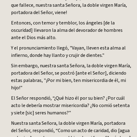
que fallece, nuestra santa Señora, la doble virgen María,
portadora del Señor, viene!
Entonces, con temor y temblor, los ángeles [de la
oscuridad] llevaron la alma del devorador de hombres
ante el Dios más alto.
Y el pronunciamiento llegó, "Vayan, lleven esta alma al
infierno, donde hay llanto y crujir de dientes."
Sin embargo, nuestra santa Señora, la doble virgen María,
portadora del Señor, se postró [ante el Señor], diciendo
estas palabras, "¡Por mi bien, ten misericordia de él, mi
hijo!"
El Señor respondió, “¿Qué hizo él por su bien? ¿Por cuál
acto le debería mostrar misericordia? ¿No comió setenta
y siete [sic] seres humanos?"
Nuestra santa Señora, la doble virgen María, portadora
del Señor, respondió, “Como un acto de caridad, dio [agua