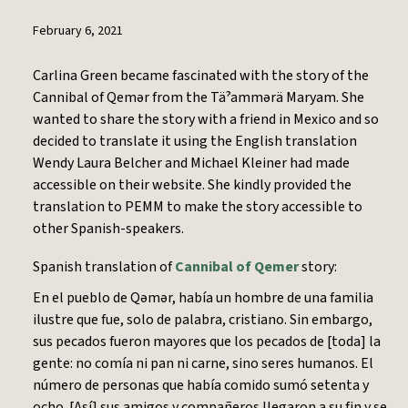
February 6, 2021
Carlina Green became fascinated with the story of the
Cannibal of Qemər from the Täˀammərä Maryam. She
wanted to share the story with a friend in Mexico and so
decided to translate it using the English translation
Wendy Laura Belcher and Michael Kleiner had made
accessible on their website. She kindly provided the
translation to PEMM to make the story accessible to
other Spanish-speakers.
Spanish translation of
Cannibal of Qemer
story:
En el pueblo de Qəmər, había un hombre de una familia
ilustre que fue, solo de palabra, cristiano. Sin embargo,
sus pecados fueron mayores que los pecados de [toda] la
gente: no comía ni pan ni carne, sino seres humanos. El
número de personas que había comido sumó setenta y
ocho. [Así] sus amigos y compañeros llegaron a su fin y se