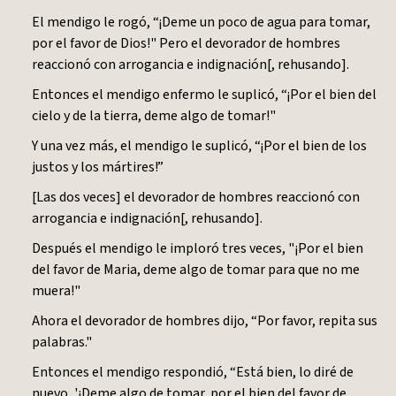
El mendigo le rogó, “¡Deme un poco de agua para tomar,
por el favor de Dios!" Pero el devorador de hombres
reaccionó con arrogancia e indignación[, rehusando].
Entonces el mendigo enfermo le suplicó, “¡Por el bien del
cielo y de la tierra, deme algo de tomar!"
Y una vez más, el mendigo le suplicó, “¡Por el bien de los
justos y los mártires!”
[Las dos veces] el devorador de hombres reaccionó con
arrogancia e indignación[, rehusando].
Después el mendigo le imploró tres veces, "¡Por el bien
del favor de Maria, deme algo de tomar para que no me
muera!"
Ahora el devorador de hombres dijo, “Por favor, repita sus
palabras."
Entonces el mendigo respondió, “Está bien, lo diré de
nuevo, '¡Deme algo de tomar, por el bien del favor de