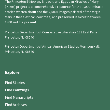
The Princeton Ethiopian, Eritrean, and Egyptian Miracles of Mary
(PEMM) project is a comprehensive resource for the 1,000+ miracle
stories written about and the 2,500+ images painted of the Virgin
Mary in these African countries, and preserved in Geʿez between
1300 and the present.
Princeton Department of Comparative Literature 133 East Pyne,
Princeton, NJ 08540
Princeton Department of African American Studies Morrison Hall,
Princeton, NJ 08540
Explore
Find Stories
Find Paintings
Find Manuscripts
Find Archives