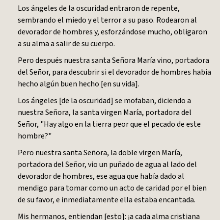
Los ángeles de la oscuridad entraron de repente,
sembrando el miedo y el terror a su paso. Rodearon al
devorador de hombres y, esforzándose mucho, obligaron
a su alma a salir de su cuerpo.
Pero después nuestra santa Señora María vino, portadora
del Señor, para descubrir si el devorador de hombres había
hecho algún buen hecho [en su vida].
Los ángeles [de la oscuridad] se mofaban, diciendo a
nuestra Señora, la santa virgen María, portadora del
Señor, "Hay algo en la tierra peor que el pecado de este
hombre?"
Pero nuestra santa Señora, la doble virgen María,
portadora del Señor, vio un puñado de agua al lado del
devorador de hombres, ese agua que había dado al
mendigo para tomar como un acto de caridad por el bien
de su favor, e inmediatamente ella estaba encantada.
Mis hermanos, entiendan [esto]: ¡a cada alma cristiana